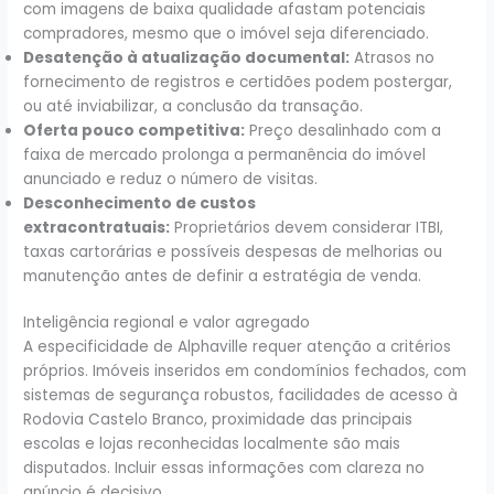
com imagens de baixa qualidade afastam potenciais
compradores, mesmo que o imóvel seja diferenciado.
Desatenção à atualização documental:
Atrasos no
fornecimento de registros e certidões podem postergar,
ou até inviabilizar, a conclusão da transação.
Oferta pouco competitiva:
Preço desalinhado com a
faixa de mercado prolonga a permanência do imóvel
anunciado e reduz o número de visitas.
Desconhecimento de custos
extracontratuais:
Proprietários devem considerar ITBI,
taxas cartorárias e possíveis despesas de melhorias ou
manutenção antes de definir a estratégia de venda.
Inteligência regional e valor agregado
A especificidade de Alphaville requer atenção a critérios
próprios. Imóveis inseridos em condomínios fechados, com
sistemas de segurança robustos, facilidades de acesso à
Rodovia Castelo Branco, proximidade das principais
escolas e lojas reconhecidas localmente são mais
disputados. Incluir essas informações com clareza no
anúncio é decisivo.