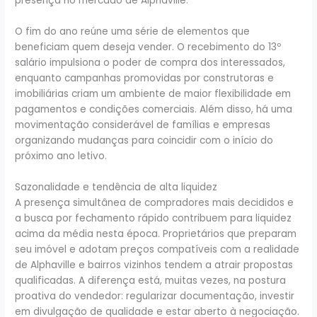
presença no mercado de Alphaville.
O fim do ano reúne uma série de elementos que
beneficiam quem deseja vender. O recebimento do 13º
salário impulsiona o poder de compra dos interessados,
enquanto campanhas promovidas por construtoras e
imobiliárias criam um ambiente de maior flexibilidade em
pagamentos e condições comerciais. Além disso, há uma
movimentação considerável de famílias e empresas
organizando mudanças para coincidir com o início do
próximo ano letivo.
Sazonalidade e tendência de alta liquidez
A presença simultânea de compradores mais decididos e
a busca por fechamento rápido contribuem para liquidez
acima da média nesta época. Proprietários que preparam
seu imóvel e adotam preços compatíveis com a realidade
de Alphaville e bairros vizinhos tendem a atrair propostas
qualificadas. A diferença está, muitas vezes, na postura
proativa do vendedor: regularizar documentação, investir
em divulgação de qualidade e estar aberto à negociação.