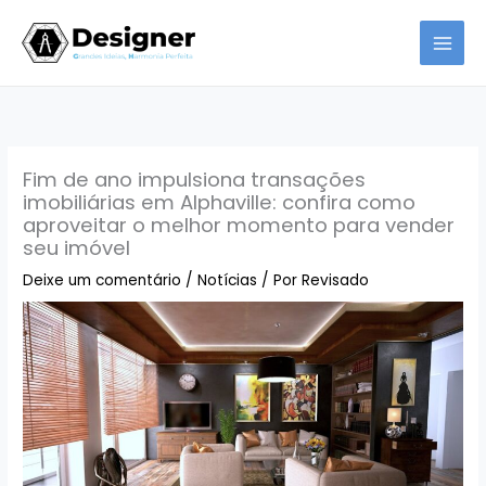
Ir
para
o
conteúdo
Fim de ano impulsiona transações
imobiliárias em Alphaville: confira como
aproveitar o melhor momento para vender
seu imóvel
Deixe um comentário
/
Notícias
/ Por
Revisado