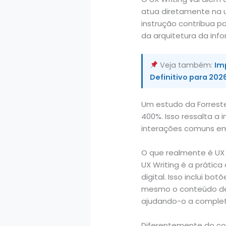
atua diretamente na 
instrução contribua p
da arquitetura da inf
Veja também:
Im
Definitivo para 202
Um estudo da Forrest
400%. Isso ressalta a
interações comuns em
O que realmente é UX 
UX Writing é a prática
digital. Isso inclui b
mesmo o conteúdo de u
ajudando-o a complet
Diferentemente do cop