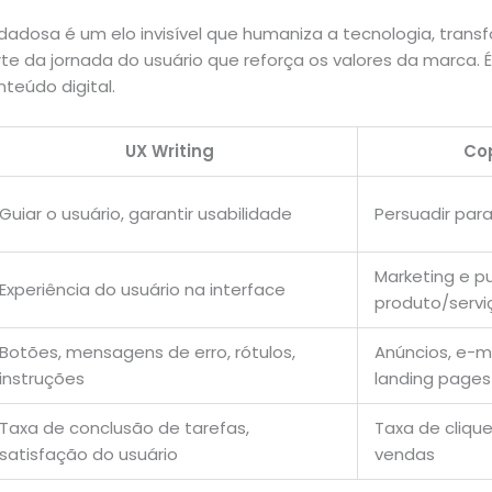
adosa é um elo invisível que humaniza a tecnologia, tran
e da jornada do usuário que reforça os valores da marca.
teúdo digital.
UX Writing
Co
Guiar o usuário, garantir usabilidade
Persuadir par
Marketing e p
Experiência do usuário na interface
produto/servi
Botões, mensagens de erro, rótulos,
Anúncios, e-m
instruções
landing pages
Taxa de conclusão de tarefas,
Taxa de cliqu
satisfação do usuário
vendas