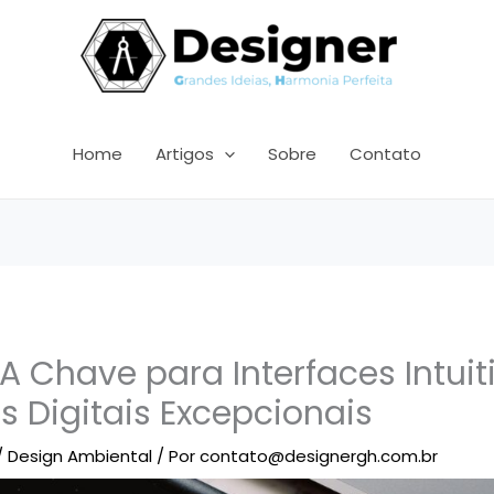
Home
Artigos
Sobre
Contato
 A Chave para Interfaces Intuit
s Digitais Excepcionais
/
Design Ambiental
/ Por
contato@designergh.com.br