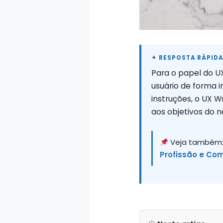
Para o papel do UX
usuário de forma i
instruções, o UX Wr
aos objetivos do 
Veja também
Profissão e Co