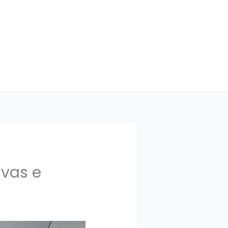
ivas e