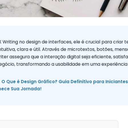
 Writing no design de interfaces, ele é crucial para criar 
ntuitiva, clara e útil. Através de microtextos, botões, men
iter assegura que a interação digital seja eficiente, satisf
negócio, transformando a usabilidade em uma experiência 
:
O Que é Design Gráfico? Guia Definitivo para Iniciante
mece Sua Jornada!