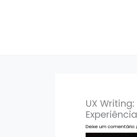
Ir
para
o
conteúdo
UX Writing:
Experiência
Deixe um comentário