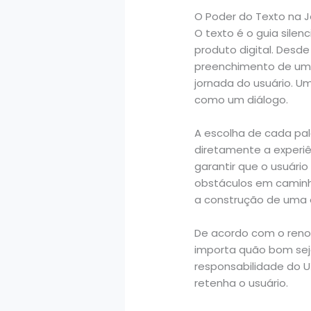
O Poder do Texto na J
O texto é o guia sil
produto digital. Des
preenchimento de um f
jornada do usuário. U
como um diálogo.
A escolha de cada pal
diretamente a experiên
garantir que o usuário
obstáculos em caminho
a construção de uma ex
De acordo com o renom
importa quão bom seja
responsabilidade do U
retenha o usuário.