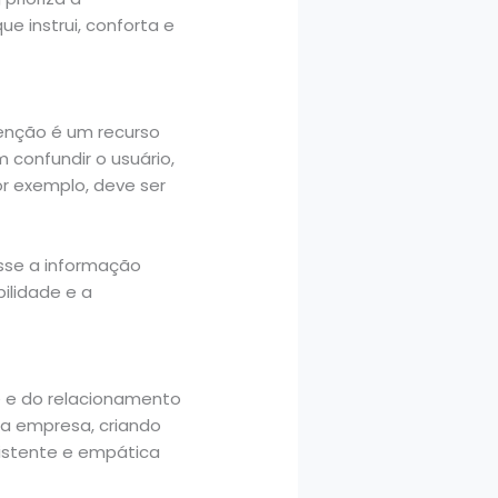
ue instrui, conforta e
tenção é um recurso
confundir o usuário,
r exemplo, deve ser
esse a informação
ilidade e a
 e do relacionamento
da empresa, criando
stente e empática