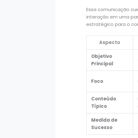
Essa comunicação cuid
interação em uma part
estratégico para o con
Aspecto
Objetivo
Principal
Foco
Conteúdo
Típico
Medida de
Sucesso