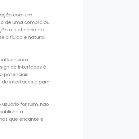
eração com um
são de uma compra ou
ão e a eficácia da
a fluida e natural,
 influenciam
sign de interfaces é
do potenciais
 de interfaces e para
usuário for ruim, não
sublinha a
 mas que encante e