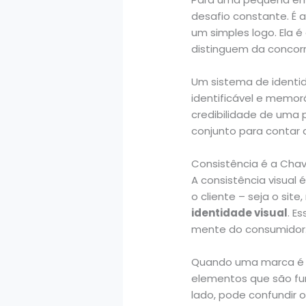
desafio constante. É 
um simples logo. Ela 
distinguem da concorr
Um sistema de identi
identificável e memor
credibilidade de uma
conjunto para contar a
Consistência é a Cha
A consistência visual é
o cliente – seja o sit
identidade visual
. E
mente do consumidor
Quando uma marca é c
elementos que são fu
lado, pode confundir 