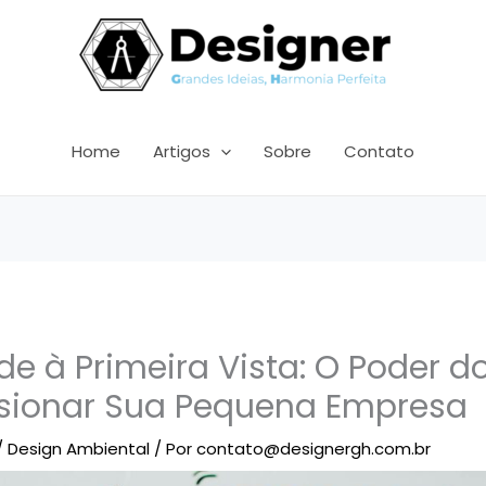
Home
Artigos
Sobre
Contato
de à Primeira Vista: O Poder d
sionar Sua Pequena Empresa
/
Design Ambiental
/ Por
contato@designergh.com.br