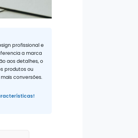
ign profissional e
diferencia a marca
ão aos detalhes, o
os produtos ou
 mais conversões.
racterísticas!