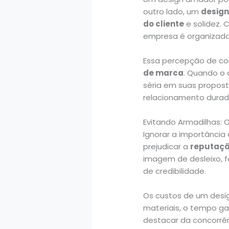
outro lado, um
design
do cliente
e solidez. 
empresa é organizada,
Essa percepção de co
de marca
. Quando o 
séria em suas propost
relacionamento durad
Evitando Armadilhas:
Ignorar a importância
prejudicar a
reputaçã
imagem de desleixo, f
de credibilidade.
Os custos de um desi
materiais, o tempo ga
destacar da concorrê