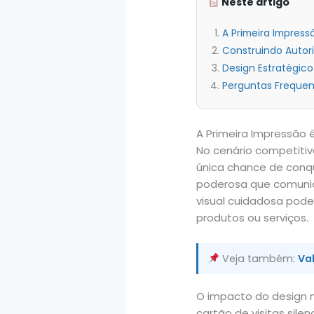
Neste artigo
A Primeira Impress
Construindo Autor
Design Estratégico
Perguntas Frequen
A Primeira Impressão 
No cenário competitiv
única chance de conqu
poderosa que comunica
visual cuidadosa pode 
produtos ou serviços.
Veja também:
Val
O impacto do design 
cartão de visitas sil