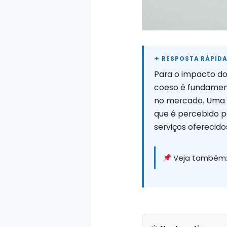
Para o impacto do
coeso é fundamenta
no mercado. Uma i
que é percebido p
serviços oferecid
Veja também