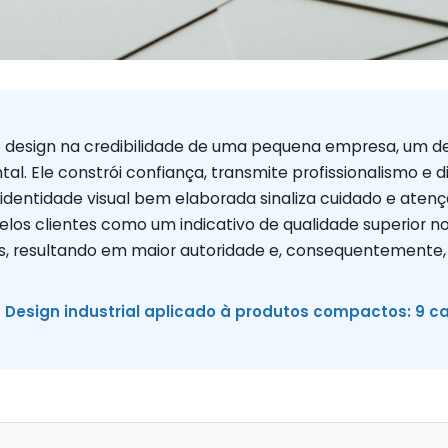
 design na credibilidade de uma pequena empresa, um des
l. Ele constrói confiança, transmite profissionalismo e 
dentidade visual bem elaborada sinaliza cuidado e atenç
elos clientes como um indicativo de qualidade superior n
os, resultando em maior autoridade e, consequentemente,
:
Design industrial aplicado à produtos compactos: 9 ca