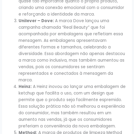
quase tão importante quanto o próprio produto,
criando uma conexão emocional com o consumidor
e reforçando a identidade da marca.
Unilever – Dove:
A marca Dove lançou uma
campanha chamada “Real Beauty” que foi
acompanhada por embalagens que refletiam essa
mensagem. As embalagens apresentavam
diferentes formas e tamanhos, celebrando a
diversidade. Essa abordagem não apenas destacou
a marca como inclusiva, mas também aumentou as
vendas, pois os consumidores se sentiram
representados e conectados à mensagem da
marca.
Heinz:
A Heinz inovou ao lançar uma embalagem de
ketchup que facilita o uso, com um design que
permite que o produto seja facilmente espremido.
Essa solução prática não só melhorou a experiência
do consumidor, mas também resultou em um
aumento nas vendas, já que os consumidores
preferiam a conveniência da nova embalagem.
Method:
A marca de produtos de limpeza Method