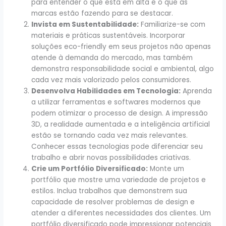
para entender o que está em alta e o que as
marcas estão fazendo para se destacar.
Invista em Sustentabilidade:
Familiarize-se com
materiais e práticas sustentáveis. Incorporar
soluções eco-friendly em seus projetos não apenas
atende à demanda do mercado, mas também
demonstra responsabilidade social e ambiental, algo
cada vez mais valorizado pelos consumidores.
Desenvolva Habilidades em Tecnologia:
Aprenda
a utilizar ferramentas e softwares modernos que
podem otimizar o processo de design. A impressão
3D, a realidade aumentada e a inteligência artificial
estão se tornando cada vez mais relevantes.
Conhecer essas tecnologias pode diferenciar seu
trabalho e abrir novas possibilidades criativas.
Crie um Portfólio Diversificado:
Monte um
portfólio que mostre uma variedade de projetos e
estilos. Inclua trabalhos que demonstrem sua
capacidade de resolver problemas de design e
atender a diferentes necessidades dos clientes. Um
portfólio diversificado pode impressionar potenciais