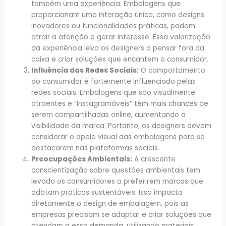
também uma experiência. Embalagens que
proporcionam uma interação única, como designs
inovadores ou funcionalidades práticas, podem
atrair a atenção e gerar interesse. Essa valorização
da experiência leva os designers a pensar fora da
caixa e criar soluções que encantem o consumidor.
Influência das Redes Sociais:
O comportamento
do consumidor é fortemente influenciado pelas
redes sociais. Embalagens que são visualmente
atraentes e “instagramáveis” têm mais chances de
serem compartilhadas online, aumentando a
visibilidade da marca. Portanto, os designers devem
considerar o apelo visual das embalagens para se
destacarem nas plataformas sociais.
Preocupações Ambientais:
A crescente
conscientização sobre questões ambientais tem
levado os consumidores a preferirem marcas que
adotam práticas sustentáveis. Isso impacta
diretamente o design de embalagem, pois as
empresas precisam se adaptar e criar soluções que
atendam a essa demanda, utilizando materiais