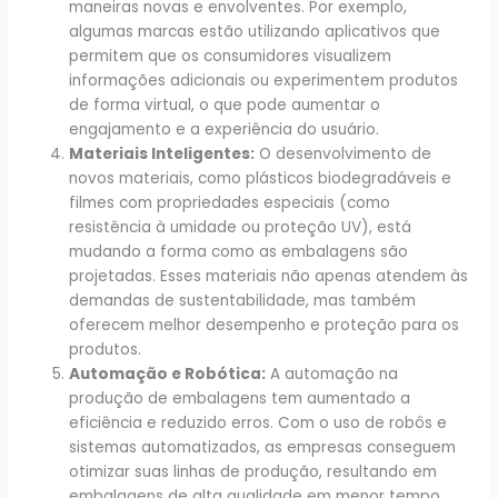
maneiras novas e envolventes. Por exemplo,
algumas marcas estão utilizando aplicativos que
permitem que os consumidores visualizem
informações adicionais ou experimentem produtos
de forma virtual, o que pode aumentar o
engajamento e a experiência do usuário.
Materiais Inteligentes:
O desenvolvimento de
novos materiais, como plásticos biodegradáveis e
filmes com propriedades especiais (como
resistência à umidade ou proteção UV), está
mudando a forma como as embalagens são
projetadas. Esses materiais não apenas atendem às
demandas de sustentabilidade, mas também
oferecem melhor desempenho e proteção para os
produtos.
Automação e Robótica:
A automação na
produção de embalagens tem aumentado a
eficiência e reduzido erros. Com o uso de robôs e
sistemas automatizados, as empresas conseguem
otimizar suas linhas de produção, resultando em
embalagens de alta qualidade em menor tempo.