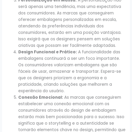
Personalização em Massa:
A personalização não
será apenas uma tendência, mas uma expectativa
dos consumidores. As marcas que conseguirem
oferecer embalagens personalizadas em escala,
atendendo às preferências individuais dos
consumidores, estarão em uma posição vantajosa.
Isso exigirá que os designers pensem em soluções
criativas que possam ser facilmente adaptadas.
Design Funcional e Prático:
A funcionalidade das
embalagens continuará a ser um foco importante.
Os consumidores valorizam embalagens que são
fáceis de usar, armazenar e transportar. Espera-se
que os designers priorizem a ergonomia e a
praticidade, criando soluções que melhorem a
experiência do usuário.
Conexão Emocional:
As marcas que conseguirem
estabelecer uma conexão emocional com os
consumidores através do design de embalagem
estarão mais bem posicionadas para o sucesso. Isso
significa que o storytelling e a autenticidade se
tornarão elementos chave no design, permitindo que