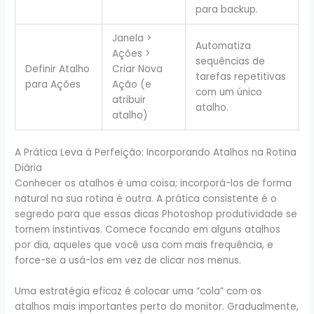
para backup.
Janela >
Automatiza
Ações >
sequências de
Definir Atalho
Criar Nova
tarefas repetitivas
para Ações
Ação (e
com um único
atribuir
atalho.
atalho)
A Prática Leva à Perfeição: Incorporando Atalhos na Rotina
Diária
Conhecer os atalhos é uma coisa; incorporá-los de forma
natural na sua rotina é outra. A prática consistente é o
segredo para que essas dicas Photoshop produtividade se
tornem instintivas. Comece focando em alguns atalhos
por dia, aqueles que você usa com mais frequência, e
force-se a usá-los em vez de clicar nos menus.
Uma estratégia eficaz é colocar uma “cola” com os
atalhos mais importantes perto do monitor. Gradualmente,