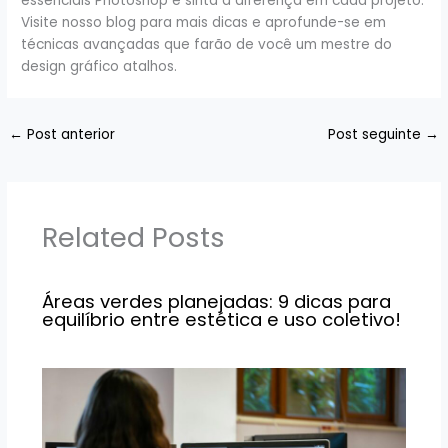
essenciais Photoshop e sinta a diferença em cada projeto.
Visite nosso blog para mais dicas e aprofunde-se em
técnicas avançadas que farão de você um mestre do
design gráfico atalhos.
←
Post anterior
Post seguinte
→
Related Posts
Áreas verdes planejadas: 9 dicas para
equilíbrio entre estética e uso coletivo!