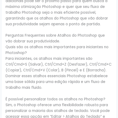
adicionais pode ser o próximo passo para quem busca a
máxima otimização Photoshop e quer que seu fluxo de
trabalho Photoshop seja o mais eficiente possível,
garantindo que os atalhos do Photoshop que vão dobrar
sua produtividade sejam apenas o ponto de partida.
Perguntas Frequentes sobre Atalhos do Photoshop que
vão dobrar sua produtividade.
Quais são os atalhos mais importantes para iniciantes no
Photoshop?
Para iniciantes, os atalhos mais importantes são
Ctrl/Cmd+S (Salvar), Ctrl/Cmd+Z (Desfazer), Ctrl/Cmd+C
(Copiar), Ctrl/Cmd+V (Colar), B (Pincel) e E (Borracha).
Dominar esses atalhos essenciais Photoshop estabelece
uma base sólida para uma edição rápida e um fluxo de
trabalho mais fluido.
É possível personalizar todos os atalhos no Photoshop?
Sim, o Photoshop oferece uma flexibilidade robusta para
personalizar a maioria dos atalhos de teclado. Você pode
acessar essa opção em “Editar > Atalhos do Teclado” e