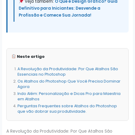
Veja também:
O Que é Design Gráfico? Guia
Definitivo para Iniciantes: Desvende a
Profissão e Comece Sua Jornada!
Neste artigo
A Revolução da Produtividade: Por Que Atalhos São
Essenciais no Photoshop
Os Atalhos do Photoshop Que Você Precisa Dominar
Agora
Indo Além: Personalização e Dicas Pro para Maestria
em Atalhos
Perguntas Frequentes sobre Atalhos do Photoshop
que vão dobrar sua produtividade.
A Revolução da Produtividade: Por Que Atalhos São