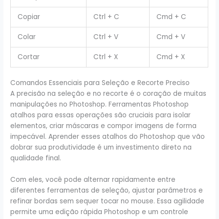
Copiar
Ctrl + C
Cmd + C
Colar
Ctrl + V
Cmd + V
Cortar
Ctrl + X
Cmd + X
Comandos Essenciais para Seleção e Recorte Preciso
A precisão na seleção e no recorte é o coração de muitas
manipulações no Photoshop. Ferramentas Photoshop
atalhos para essas operações são cruciais para isolar
elementos, criar máscaras e compor imagens de forma
impecável. Aprender esses atalhos do Photoshop que vão
dobrar sua produtividade é um investimento direto na
qualidade final.
Com eles, você pode alternar rapidamente entre
diferentes ferramentas de seleção, ajustar parâmetros e
refinar bordas sem sequer tocar no mouse. Essa agilidade
permite uma edição rápida Photoshop e um controle