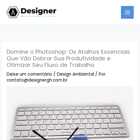
Ir
para
o
conteúdo
Domine o Photoshop: Os Atalhos Essenciais
Que Vão Dobrar Sua Produtividade e
Otimizar Seu Fluxo de Trabalho
Deixe um comentário
/
Design Ambiental
/ Por
contato@designergh.com.br