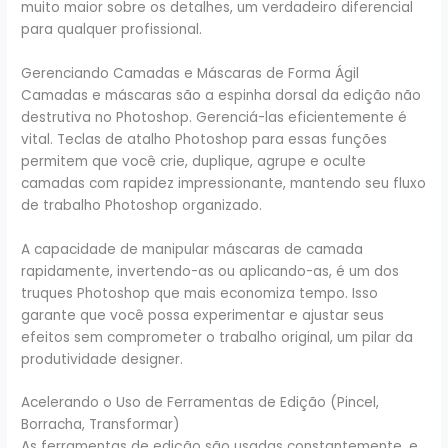
muito maior sobre os detalhes, um verdadeiro diferencial
para qualquer profissional.
Gerenciando Camadas e Máscaras de Forma Ágil
Camadas e máscaras são a espinha dorsal da edição não
destrutiva no Photoshop. Gerenciá-las eficientemente é
vital. Teclas de atalho Photoshop para essas funções
permitem que você crie, duplique, agrupe e oculte
camadas com rapidez impressionante, mantendo seu fluxo
de trabalho Photoshop organizado.
A capacidade de manipular máscaras de camada
rapidamente, invertendo-as ou aplicando-as, é um dos
truques Photoshop que mais economiza tempo. Isso
garante que você possa experimentar e ajustar seus
efeitos sem comprometer o trabalho original, um pilar da
produtividade designer.
Acelerando o Uso de Ferramentas de Edição (Pincel,
Borracha, Transformar)
As ferramentas de edição são usadas constantemente, e