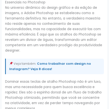
Essenciais no Photoshop
No universo dinâmico do design gráfico e da edição de
imagens, o Adobe Photoshop se estabeleceu como a
ferramenta definitiva. No entanto, a verdadeira maestria
não reside apenas no conhecimento de suas
funcionalidades, mas na capacidade de executá-las com
máxima eficiência. É aqui que os atalhos do Photoshop se
revelam um divisor de águas, transformando um editor
competente em um verdadeiro prodígio da produtividade
designer.
Veja também:
Como trabalhar com design no
Instagram? Veja 8 dicas!
Dominar essas teclas de atalho Photoshop não é um luxo,
mas uma necessidade para quem busca excelência e
rapidez. Eles são a espinha dorsal de um fluxo de trabalho
Photoshop otimizado, permitindo que você se concentre
na criatividade, em vez de perder tempo navegando por
menus complexos.