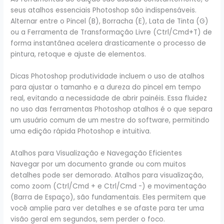
seus atalhos essenciais Photoshop são indispensáveis.
Alternar entre o Pincel (B), Borracha (E), Lata de Tinta (G)
ou a Ferramenta de Transformação Livre (Ctrl/Cmd+T) de
forma instantânea acelera drasticamente o processo de
pintura, retoque e ajuste de elementos.
Dicas Photoshop produtividade incluem o uso de atalhos
para ajustar o tamanho e a dureza do pincel em tempo
real, evitando a necessidade de abrir painéis. Essa fluidez
no uso das ferramentas Photoshop atalhos é o que separa
um usuário comum de um mestre do software, permitindo
uma edição rápida Photoshop e intuitiva.
Atalhos para Visualização e Navegação Eficientes
Navegar por um documento grande ou com muitos
detalhes pode ser demorado. Atalhos para visualização,
como zoom (Ctrl/Cmd + e Ctrl/Cmd -) e movimentação
(Barra de Espaço), são fundamentais. Eles permitem que
você amplie para ver detalhes e se afaste para ter uma
visão geral em segundos, sem perder o foco.