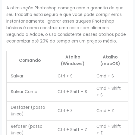
A otimização Photoshop começa com a garantia de que
seu trabalho está seguro e que você pode corrigir erros
instantaneamente. Ignorar esses truques Photoshop
básicos é como construir uma casa sem alicerces.
Segundo a Adobe, o uso consistente desses atalhos pode
economizar até 20% do tempo em um projeto médio.
Atalho
Atalho
Comando
(Windows)
(macOS)
Salvar
Ctrl + S
Cmd + S
Cmd + Shift
Salvar Como
Ctrl + Shift + S
+ S
Desfazer (passo
Ctrl + Z
Cmd + Z
único)
Refazer (passo
Cmd + Shift
Ctrl + Shift + Z
único)
+ Z